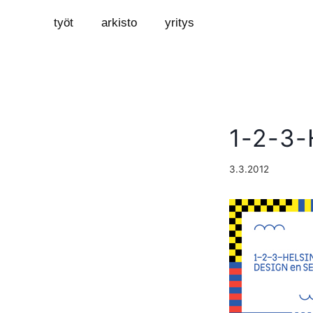
työt
arkisto
yritys
1-2-3-
3.3.2012