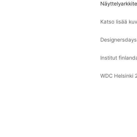
Näyttelyarkkit
Katso lisää ku
Designersdays
Institut finland
WDC Helsinki 