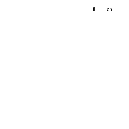
fi
en