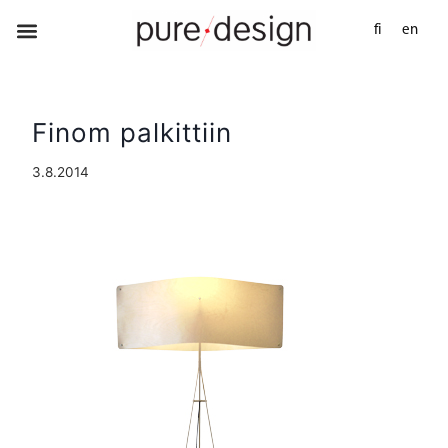
fi
en
Finom palkittiin
3.8.2014