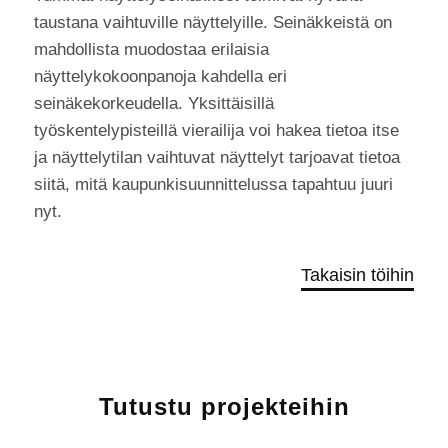
taustana vaihtuville näyttelyille. Seinäkkeistä on
mahdollista muodostaa erilaisia
näyttelykokoonpanoja kahdella eri
seinäkekorkeudella. Yksittäisillä
työskentelypisteillä vierailija voi hakea tietoa itse
ja näyttelytilan vaihtuvat näyttelyt tarjoavat tietoa
siitä, mitä kaupunkisuunnittelussa tapahtuu juuri
nyt.
Takaisin töihin
Tutustu projekteihin