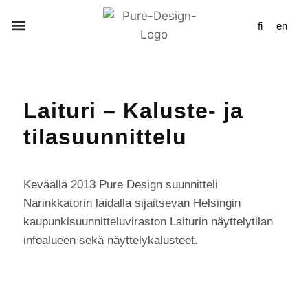
fi
en
Laituri – Kaluste- ja
tilasuunnittelu
Keväällä 2013 Pure Design suunnitteli
Narinkkatorin laidalla sijaitsevan Helsingin
kaupunkisuunnitteluviraston Laiturin näyttelytilan
infoalueen sekä näyttelykalusteet.