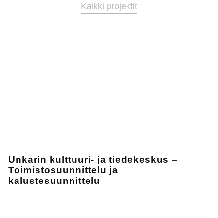
Kaikki projektit
Unkarin kulttuuri- ja tiedekeskus –
Toimistosuunnittelu ja
kalustesuunnittelu