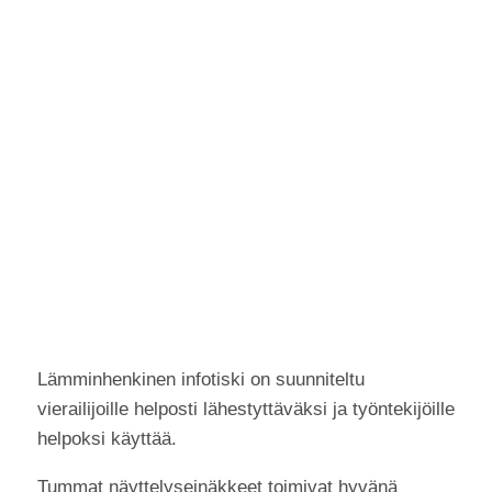
Lämminhenkinen infotiski on suunniteltu
vierailijoille helposti lähestyttäväksi ja työntekijöille
helpoksi käyttää.
Tummat näyttelyseinäkkeet toimivat hyvänä