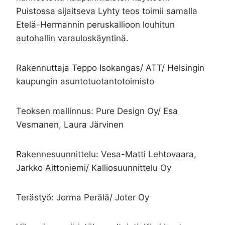
Puistossa sijaitseva Lyhty teos toimii samalla
Etelä-Hermannin peruskallioon louhitun
autohallin varauloskäyntinä.
Rakennuttaja Teppo Isokangas/ ATT/ Helsingin
kaupungin asuntotuotantotoimisto
Teoksen mallinnus: Pure Design Oy/ Esa
Vesmanen, Laura Järvinen
Rakennesuunnittelu: Vesa-Matti Lehtovaara,
Jarkko Aittoniemi/ Kalliosuunnittelu Oy
Terästyö: Jorma Perälä/ Joter Oy