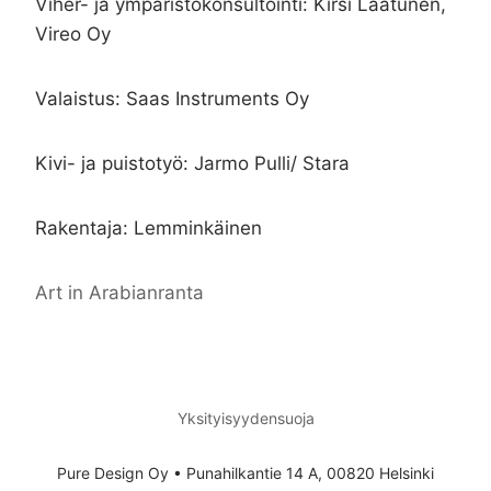
Viher- ja ympäristökonsultointi: Kirsi Laatunen,
Vireo Oy
Valaistus: Saas Instruments Oy
Kivi- ja puistotyö: Jarmo Pulli/ Stara
Rakentaja: Lemminkäinen
Art in Arabianranta
Yksityisyydensuoja
Pure Design Oy • Punahilkantie 14 A, 00820 Helsinki