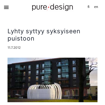
fi
en
Lyhty syttyy syksyiseen
puistoon
11.7.2012