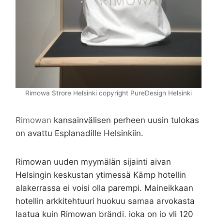
Rimowa Strore Helsinki copyright PureDesign Helsinki
Rimowan
kansainvälisen perheen uusin tulokas
on avattu Esplanadille Helsinkiin.
Rimowan uuden myymälän sijainti aivan
Helsingin keskustan ytimessä Kämp hotellin
alakerrassa ei voisi olla parempi. Maineikkaan
hotellin arkkitehtuuri huokuu samaa arvokasta
laatua kuin Rimowan brändi, joka on jo yli 120