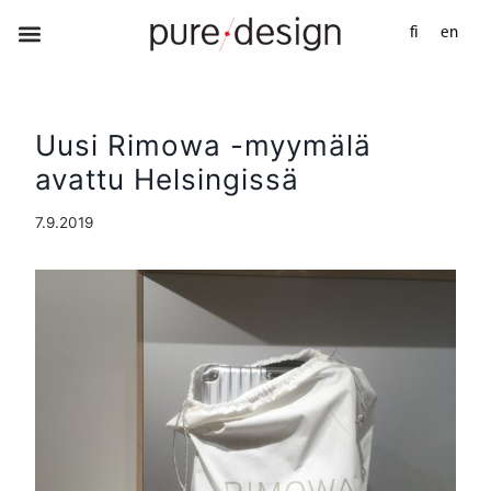
fi
en
Uusi Rimowa -myymälä
avattu Helsingissä
7.9.2019