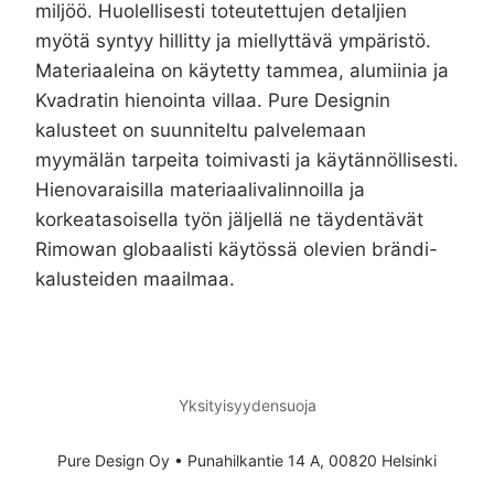
miljöö. Huolellisesti toteutettujen detaljien
myötä syntyy hillitty ja miellyttävä ympäristö.
Materiaaleina on käytetty tammea, alumiinia ja
Kvadratin hienointa villaa. Pure Designin
kalusteet on suunniteltu palvelemaan
myymälän tarpeita toimivasti ja käytännöllisesti.
Hienovaraisilla materiaalivalinnoilla ja
korkeatasoisella työn jäljellä ne täydentävät
Rimowan globaalisti käytössä olevien brändi-
kalusteiden maailmaa.
Yksityisyydensuoja
Pure Design Oy • Punahilkantie 14 A, 00820 Helsinki