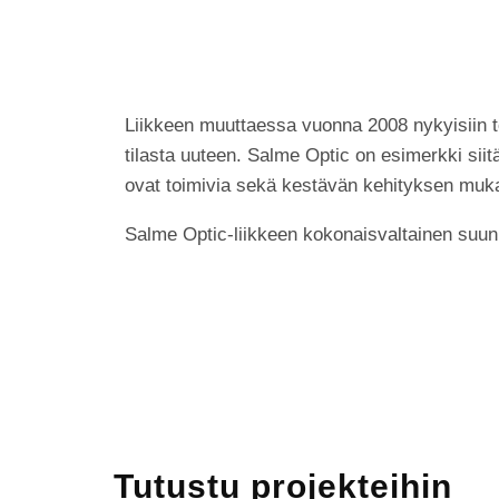
Liikkeen muuttaessa vuonna 2008 nykyisiin toimit
tilasta uuteen. Salme Optic on esimerkki siitä
ovat toimivia sekä kestävän kehityksen muka
Salme Optic-liikkeen kokonaisvaltainen suunn
Tutustu projekteihin