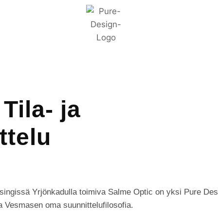
Tila- ja
ttelu
lsingissä Yrjönkadulla toimiva Salme Optic on yksi Pure Des
sa Vesmasen oma suunnittelufilosofia.