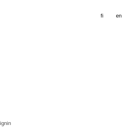
fi
en
ignin