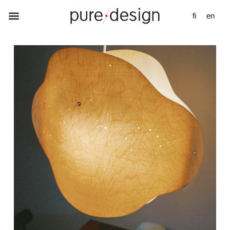
fi
en