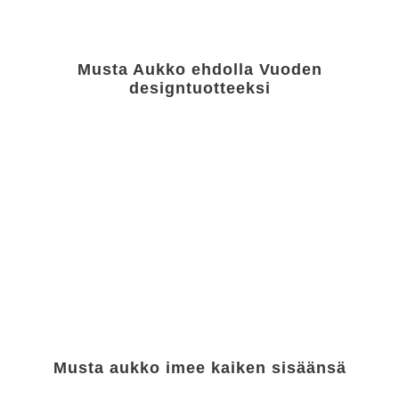
Musta Aukko ehdolla Vuoden
designtuotteeksi
Musta aukko imee kaiken sisäänsä