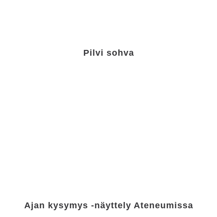
Pilvi sohva
Ajan kysymys -näyttely Ateneumissa