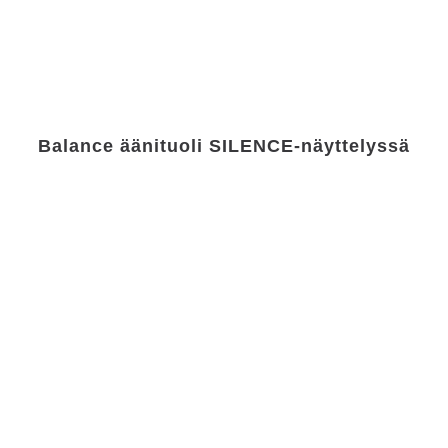
Balance äänituoli SILENCE-näyttelyssä