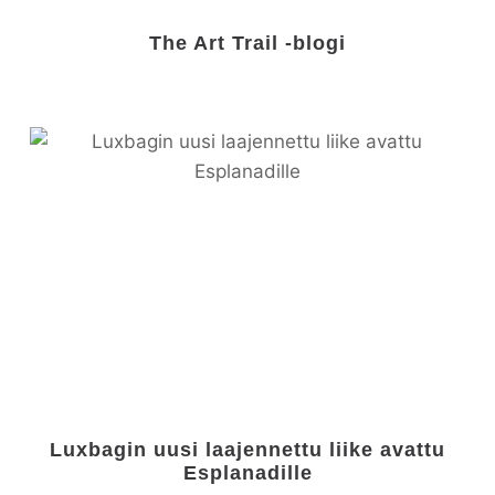
The Art Trail -blogi
Luxbagin uusi laajennettu liike avattu
Esplanadille