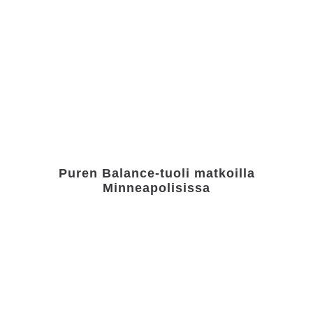
Puren Balance-tuoli matkoilla
Minneapolisissa