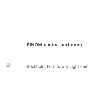
FINOM x minä perhonen