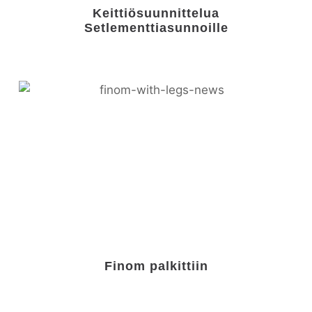
Keittiösuunnittelua
Setlementtiasunnoille
Finom palkittiin