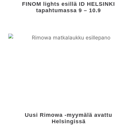
FINOM lights esillä ID HELSINKI
tapahtumassa 9 – 10.9
Uusi Rimowa -myymälä avattu
Helsingissä