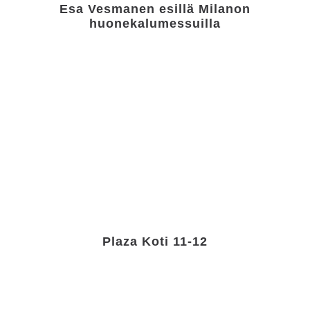
Esa Vesmanen esillä Milanon
huonekalumessuilla
Plaza Koti 11-12