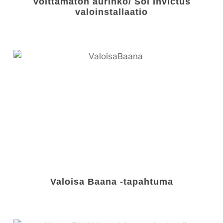
Voittamaton aurinko/ Sol Invictus
valoinstallaatio
Valoisa Baana -tapahtuma