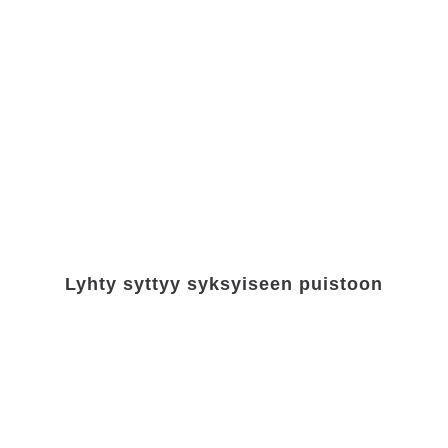
Lyhty syttyy syksyiseen puistoon