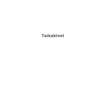
Taikakivet