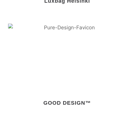
Luxbag Helsinki
GOOD DESIGN™