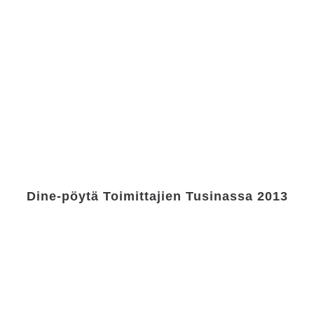
Dine-pöytä Toimittajien Tusinassa 2013