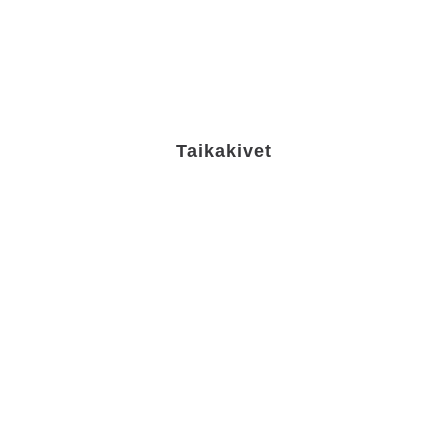
Taikakivet