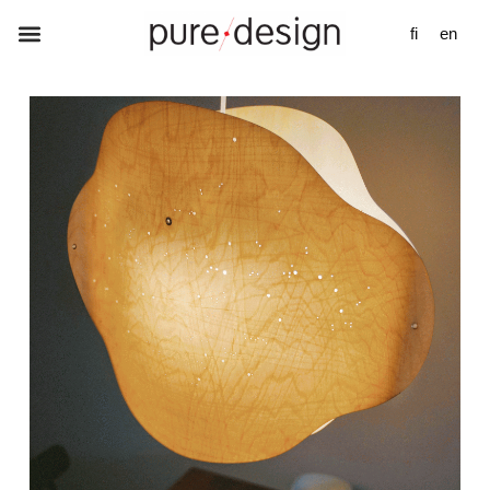
fi
en