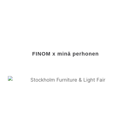
FINOM x minä perhonen