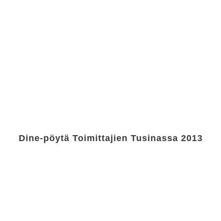
Dine-pöytä Toimittajien Tusinassa 2013