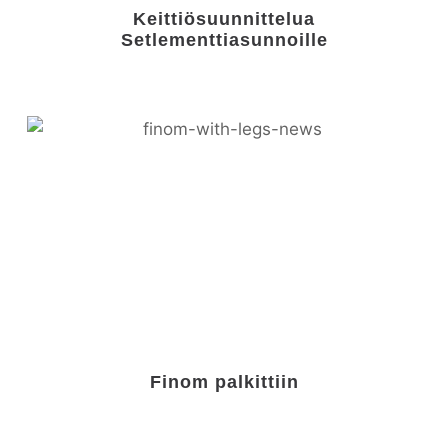
Keittiösuunnittelua
Setlementtiasunnoille
Finom palkittiin