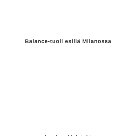
Balance-tuoli esillä Milanossa