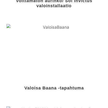
Voittamaton aurinko/ Sol Invictus
valoinstallaatio
Valoisa Baana -tapahtuma