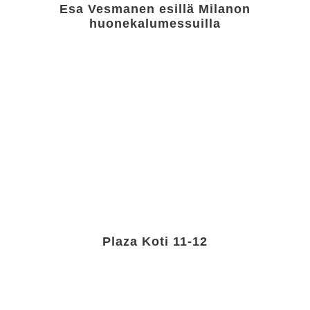
Esa Vesmanen esillä Milanon
huonekalumessuilla
Plaza Koti 11-12