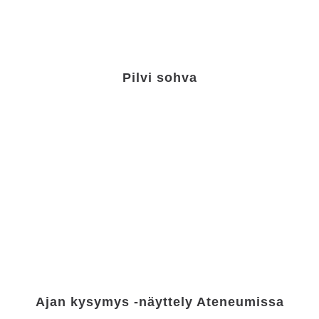
Pilvi sohva
Ajan kysymys -näyttely Ateneumissa