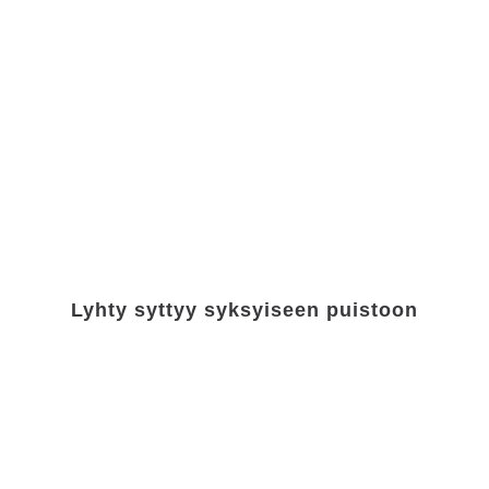
Lyhty syttyy syksyiseen puistoon