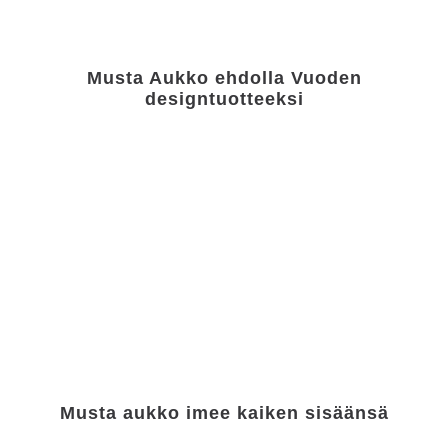
Musta Aukko ehdolla Vuoden
designtuotteeksi
Musta aukko imee kaiken sisäänsä