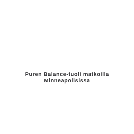
Puren Balance-tuoli matkoilla
Minneapolisissa