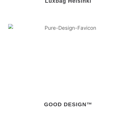
Luxbag Helsinki
GOOD DESIGN™