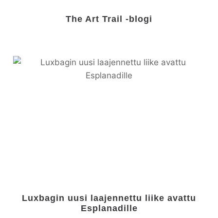
The Art Trail -blogi
Luxbagin uusi laajennettu liike avattu
Esplanadille