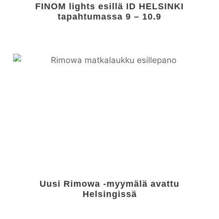
FINOM lights esillä ID HELSINKI
tapahtumassa 9 – 10.9
Uusi Rimowa -myymälä avattu
Helsingissä