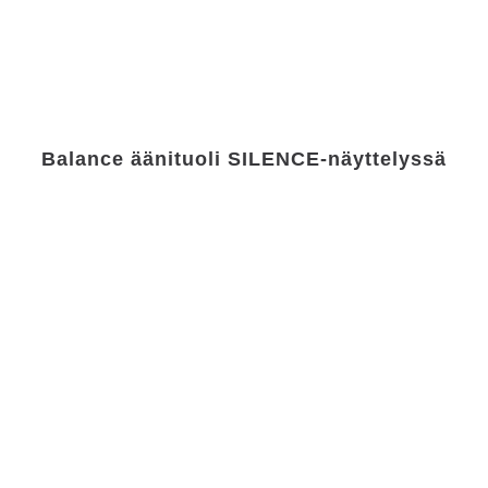
Balance äänituoli SILENCE-näyttelyssä