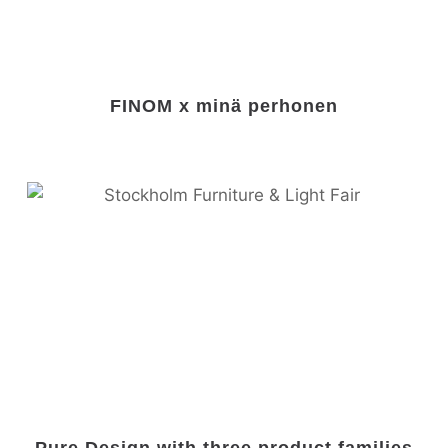
FINOM x minä perhonen