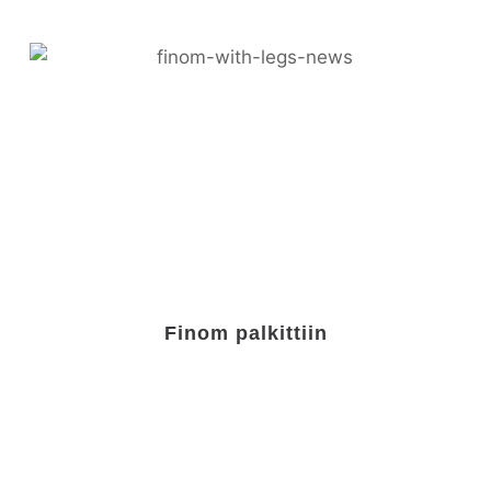
Finom palkittiin