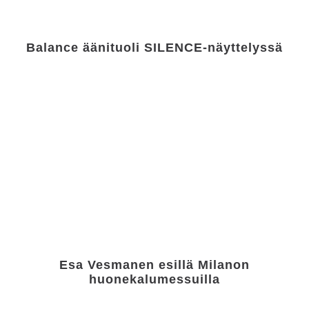
Balance äänituoli SILENCE-näyttelyssä
Esa Vesmanen esillä Milanon
huonekalumessuilla