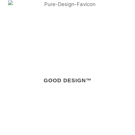
GOOD DESIGN™