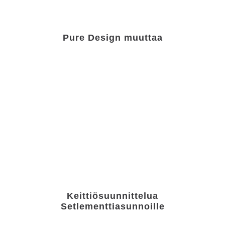
Pure Design muuttaa
Keittiösuunnittelua
Setlementtiasunnoille