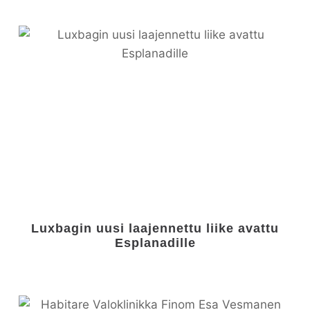
Luxbagin uusi laajennettu liike avattu
Esplanadille