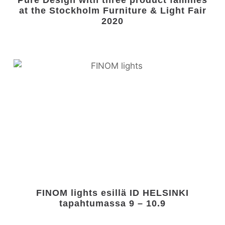
Pure Design with three product families
at the Stockholm Furniture & Light Fair
2020
FINOM lights esillä ID HELSINKI
tapahtumassa 9 – 10.9