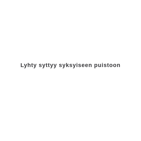
Lyhty syttyy syksyiseen puistoon