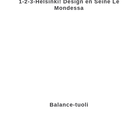
1-2-3-Helsinki! Design en Seine Le
Mondessa
Balance-tuoli