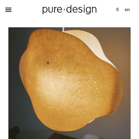
fi
en