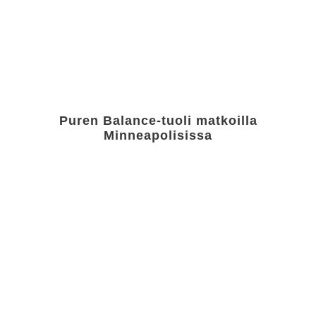
Puren Balance-tuoli matkoilla
Minneapolisissa