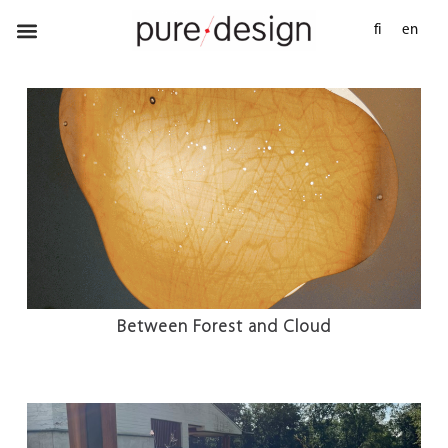
fi
en
Between Forest and Cloud