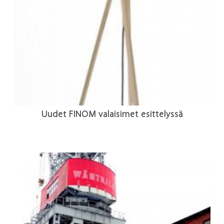
Uudet FINOM valaisimet esittelyssä