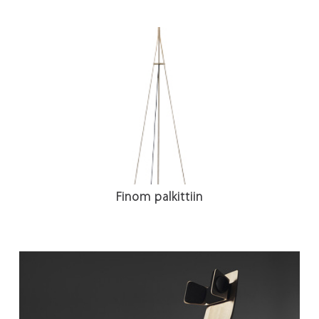
Finom palkittiin