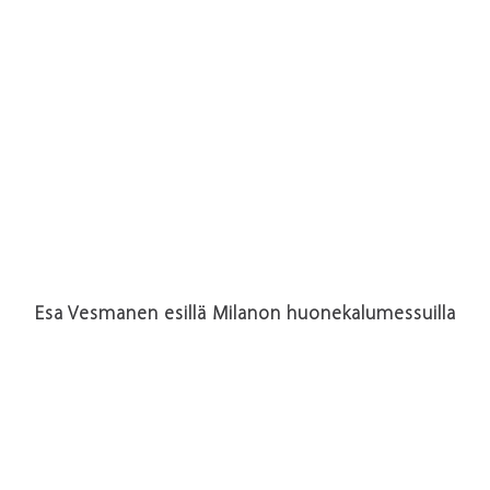
Esa Vesmanen esillä Milanon huonekalumessuilla