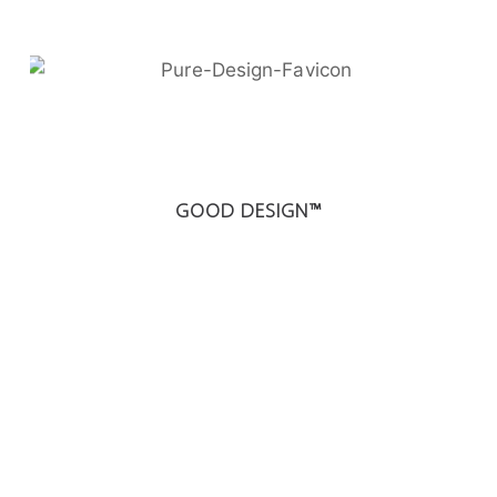
GOOD DESIGN™