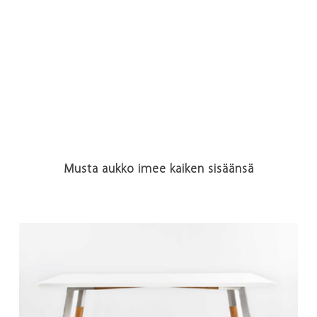
Musta aukko imee kaiken sisäänsä