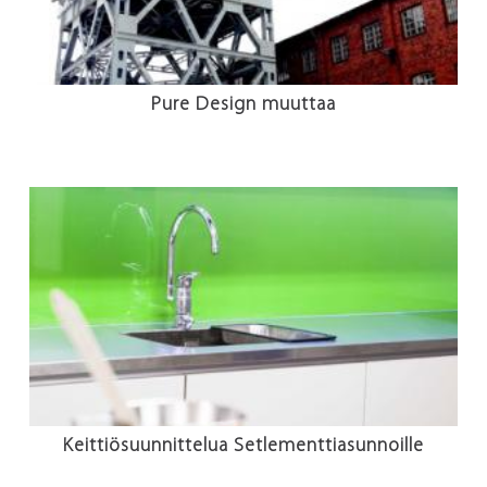
Pure Design muuttaa
Keittiösuunnittelua Setlementtiasunnoille