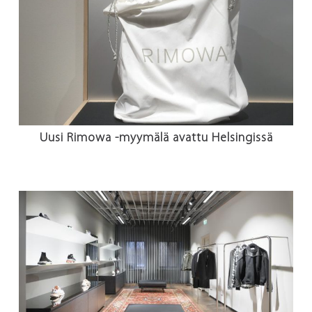
Uusi Rimowa -myymälä avattu Helsingissä