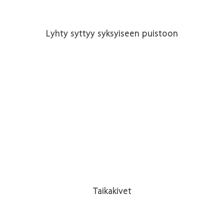
Lyhty syttyy syksyiseen puistoon
Taikakivet